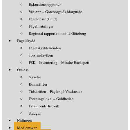
Exkursionsrapporter
Vår App – Göteborgs Skådarguide
Fågelobsar (Glutt)
Fågelmatningar
Regional rapportkommitté Göteborg
Fågelskydd
Fågelskyddsärenden
Torslandaviken
FSK – Inventering – Mindre Hackspett
Om oss
Styrelse
Kommittéer
Tidskriften – Fåglar på Västkusten
Föreningslokal – Guldheden
Dokument/Historik
Stadgar
Nidingen
Medlemskap