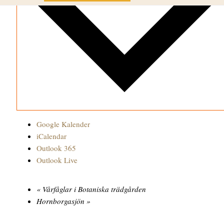
Google Kalender
iCalendar
Outlook 365
Outlook Live
«
Vårfåglar i Botaniska trädgården
Hornborgasjön
»