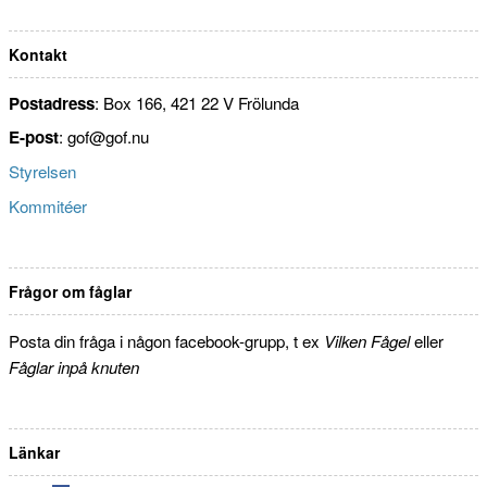
Kontakt
Postadress
: Box 166, 421 22 V Frölunda
E-post
: gof@gof.nu
Styrelsen
Kommitéer
Frågor om fåglar
Posta din fråga i någon facebook-grupp, t ex
Vilken Fågel
eller
Fåglar inpå knuten
Länkar