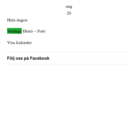
aug
20
Hela dagen
Hönö – Fotö
Visa kalender
Följ oss på Facebook