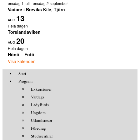
onsdag 1 juli
-
onsdag 2 september
Vadare i Breviks Kile, Tjörn
13
AUG
Hela dagen
Torslandaviken
20
AUG
Hela dagen
Hönö – Fotö
Visa kalender
Start
Program
Exkursioner
Vardags
LadyBirds
Ungdom
Utlandsresor
Föredrag
Studiecirklar