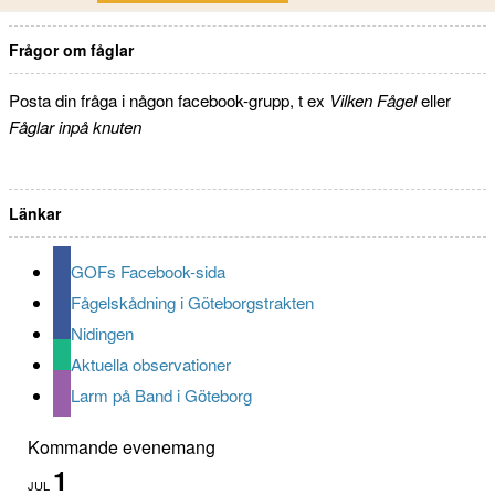
Frågor om fåglar
Posta din fråga i någon facebook-grupp, t ex
Vilken Fågel
eller
Fåglar inpå knuten
Länkar
GOFs Facebook-sida
Fågelskådning i Göteborgstrakten
Nidingen
Aktuella observationer
Larm på Band i Göteborg
Kommande evenemang
1
JUL