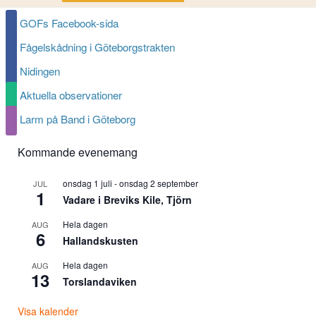
GOFs Facebook-sida
Fågelskådning i Göteborgstrakten
Nidingen
Aktuella observationer
Larm på Band i Göteborg
Kommande evenemang
onsdag 1 juli
-
onsdag 2 september
JUL
1
Vadare i Breviks Kile, Tjörn
Hela dagen
AUG
6
Hallandskusten
Hela dagen
AUG
13
Torslandaviken
Visa kalender