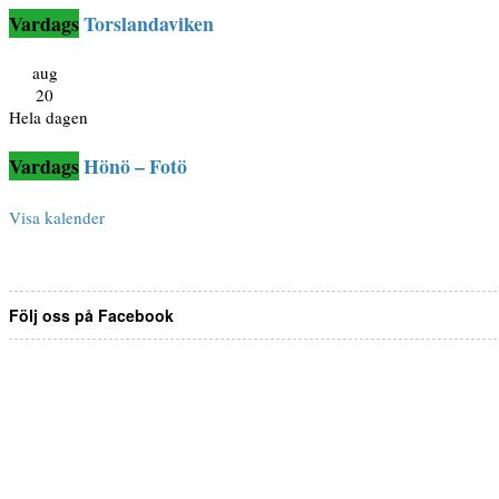
Torslandaviken
aug
20
Hela dagen
Hönö – Fotö
Visa kalender
Följ oss på Facebook