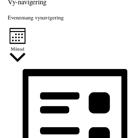
Vy-navigering
Evenemang vynavigering
Månad