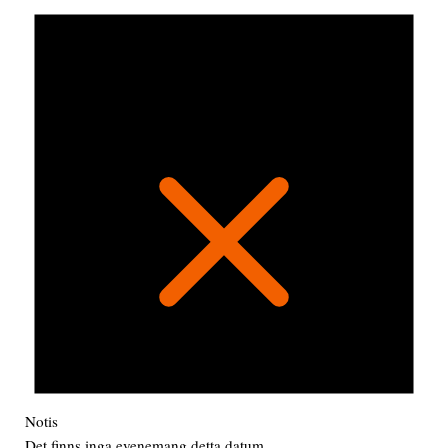
Notis
Det finns inga evenemang detta datum.