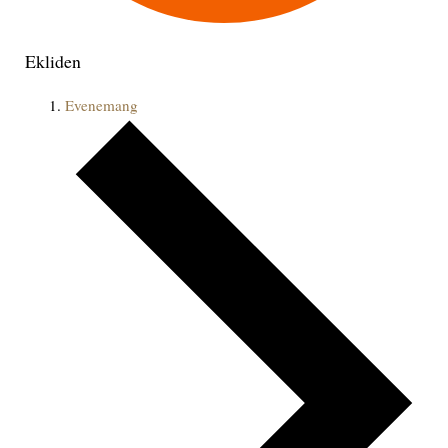
Ekliden
Evenemang