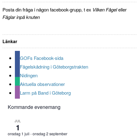
Posta din fråga i någon facebook-grupp, t ex
Vilken Fågel
eller
Fåglar inpå knuten
Länkar
GOFs Facebook-sida
Fågelskådning i Göteborgstrakten
Nidingen
Aktuella observationer
Larm på Band i Göteborg
Kommande evenemang
JUL
1
onsdag 1 juli
-
onsdag 2 september