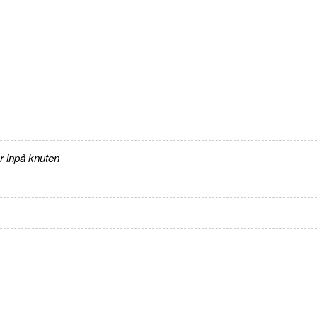
r inpå knuten