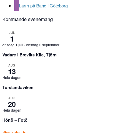
Larm på Band i Göteborg
Kommande evenemang
JUL
1
onsdag 1 juli
-
onsdag 2 september
Vadare i Breviks Kile, Tjörn
AUG
13
Hela dagen
Torslandaviken
AUG
20
Hela dagen
Hönö – Fotö
Visa kalender