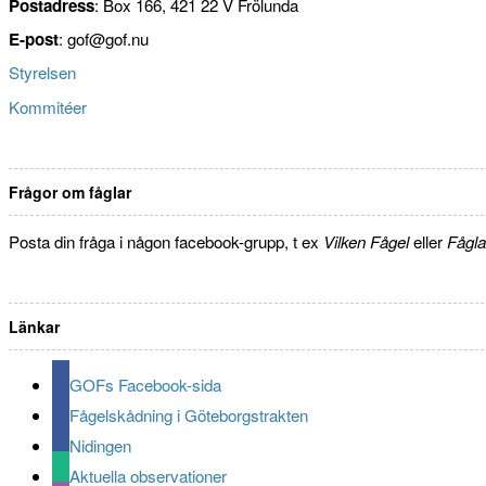
Postadress
: Box 166, 421 22 V Frölunda
E-post
: gof@gof.nu
Styrelsen
Kommitéer
Frågor om fåglar
Posta din fråga i någon facebook-grupp, t ex
Vilken Fågel
eller
Fågla
Länkar
GOFs Facebook-sida
Fågelskådning i Göteborgstrakten
Nidingen
Aktuella observationer