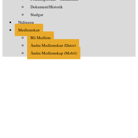
Dokument/Historik
Stadgar
Nidingen
Medlemskap
Bli Medlem
Ändra Medlemskap (Dator)
Ändra Medlemskap (Mobil)