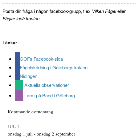
Posta din fråga i någon facebook-grupp, t ex
Vilken Fågel
eller
Fåglar inpå knuten
Länkar
GOFs Facebook-sida
Fågelskådning i Göteborgstrakten
Nidingen
Aktuella observationer
Larm på Band i Göteborg
Kommande evenemang
JUL
1
onsdag 1 juli
-
onsdag 2 september