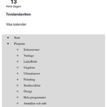
13
Hela dagen
Torslandaviken
Visa kalender
Start
Program
Exkursioner
Vardags
LadyBirds
Ungdom
Utlandsresor
Föredrag
Studiecirklar
Övrigt
Hela programmet
Anmälan och info