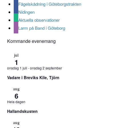
Fågelskådning i Göteborgstrakten
Nidingen
Aktuella observationer
Larm på Band i Göteborg
Kommande evenemang
jul
1
onsdag 1 juli
-
onsdag 2 september
Vadare i Breviks Kile, Tjörn
aug
6
Hela dagen
Hallandskusten
aug