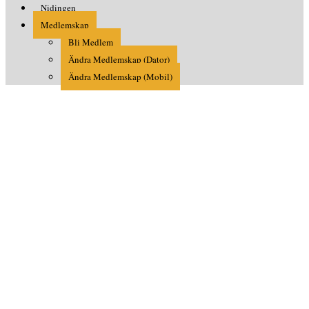
Nidingen
Medlemskap
Bli Medlem
Ändra Medlemskap (Dator)
Ändra Medlemskap (Mobil)