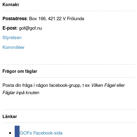
Kontakt
Postadress
: Box 166, 421 22 V Frölunda
E-post
: gof@gof.nu
Styrelsen
Kommitéer
Frågor om fåglar
Posta din fråga i någon facebook-grupp, t ex
Vilken Fågel
eller
Fåglar inpå knuten
Länkar
GOFs Facebook-sida