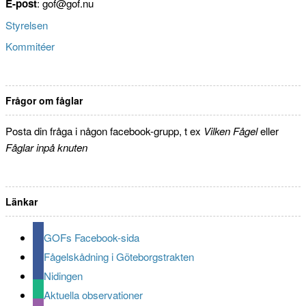
E-post
: gof@gof.nu
Styrelsen
Kommitéer
Frågor om fåglar
Posta din fråga i någon facebook-grupp, t ex
Vilken Fågel
eller
Fåglar inpå knuten
Länkar
GOFs Facebook-sida
Fågelskådning i Göteborgstrakten
Nidingen
Aktuella observationer