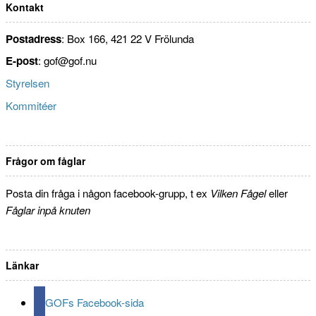
Kontakt
Postadress
: Box 166, 421 22 V Frölunda
E-post
: gof@gof.nu
Styrelsen
Kommitéer
Frågor om fåglar
Posta din fråga i någon facebook-grupp, t ex
Vilken Fågel
eller
Fåglar inpå knuten
Länkar
GOFs Facebook-sida