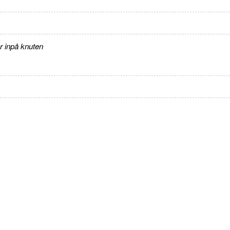
r inpå knuten