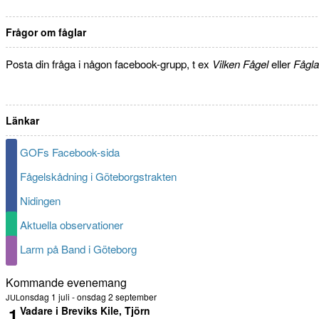
Frågor om fåglar
Posta din fråga i någon facebook-grupp, t ex
Vilken Fågel
eller
Fågla
Länkar
GOFs Facebook-sida
Fågelskådning i Göteborgstrakten
Nidingen
Aktuella observationer
Larm på Band i Göteborg
Kommande evenemang
onsdag 1 juli
-
onsdag 2 september
JUL
1
Vadare i Breviks Kile, Tjörn