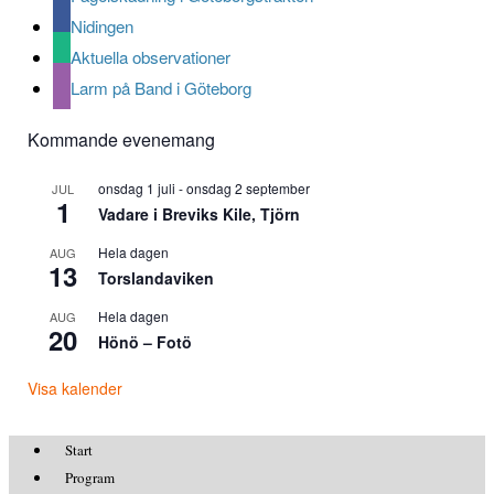
Nidingen
Aktuella observationer
Larm på Band i Göteborg
Kommande evenemang
onsdag 1 juli
-
onsdag 2 september
JUL
1
Vadare i Breviks Kile, Tjörn
Hela dagen
AUG
13
Torslandaviken
Hela dagen
AUG
20
Hönö – Fotö
Visa kalender
Start
Program