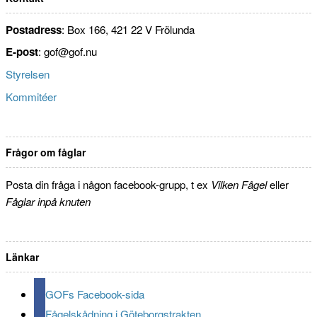
Postadress
: Box 166, 421 22 V Frölunda
E-post
: gof@gof.nu
Styrelsen
Kommitéer
Frågor om fåglar
Posta din fråga i någon facebook-grupp, t ex
Vilken Fågel
eller
Fåglar inpå knuten
Länkar
GOFs Facebook-sida
Fågelskådning i Göteborgstrakten