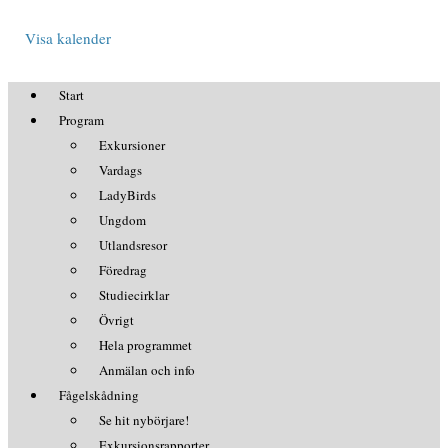
Visa kalender
Start
Program
Exkursioner
Vardags
LadyBirds
Ungdom
Utlandsresor
Föredrag
Studiecirklar
Övrigt
Hela programmet
Anmälan och info
Fågelskådning
Se hit nybörjare!
Exkursionsrapporter